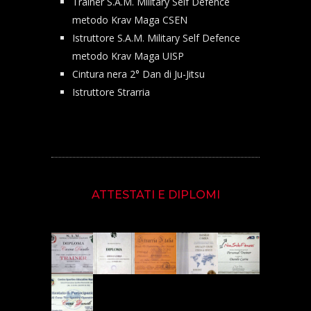
Trainer S.A.M. Military Self Defence
metodo Krav Maga CSEN
Istruttore S.A.M. Military Self Defence
metodo Krav Maga UISP
Cintura nera 2° Dan di Ju-Jitsu
Istruttore Strarria
ATTESTATI E DIPLOMI