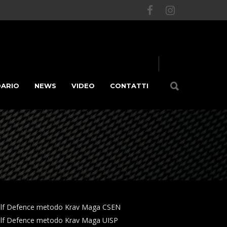
DARIO
NEWS
VIDEO
CONTATTI
y Self Defence metodo Krav Maga CSEN
 Self Defence metodo Krav Maga UISP