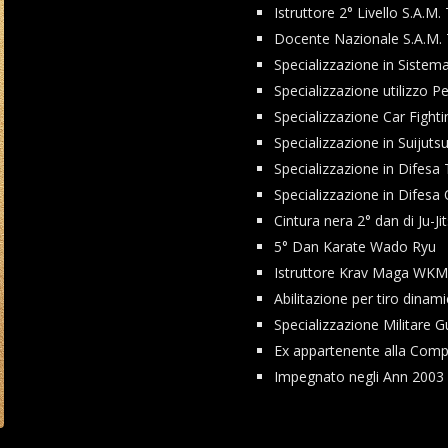
Istruttore 2° Livello S.A.M
Docente Nazionale S.A.M. 
Specializzazione in Sistem
Specializzazione utilizzo P
Specializzazione Car Fighti
Specializzazione in Suijutsu
Specializzazione
in Difesa
Specializzazione
in Difesa 
Cintura nera 2° dan di Ju-Ji
5° Dan Karate Wado Ryu
Istruttore Krav Maga WK
Abilitazione per tiro dina
Specializzazione Militare 
Ex appartenente alla Comp
Impegnato negli Ann 2003 