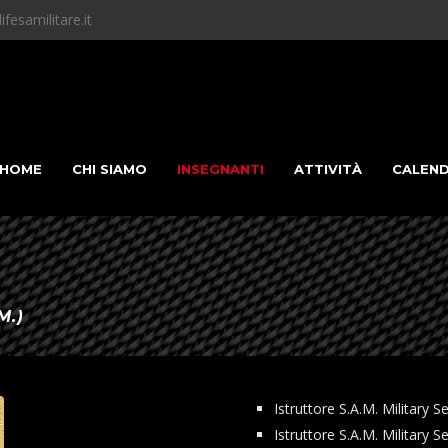
fesamilitare.it
HOME
CHI SIAMO
INSEGNANTI
ATTIVITÀ
CALEN
M.)
Istruttore S.A.M. Militar
Istruttore S.A.M. Military