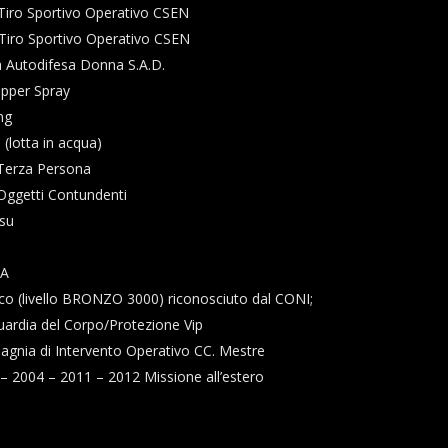
. Tiro Sportivo Operativo CSEN
Tiro Sportivo Operativo CSEN
a Autodifesa Donna S.A.D.
epper Spray
ng
 (lotta in acqua)
 Terza Persona
Oggetti Contundenti
tsu
MA
mico (livello BRONZO 3000) riconosciuto dal CONI;
Guardia del Corpo/Protezione Vip
agnia di Intervento Operativo CC. Mestre
– 2004 – 2011 – 2012 Missione all’estero