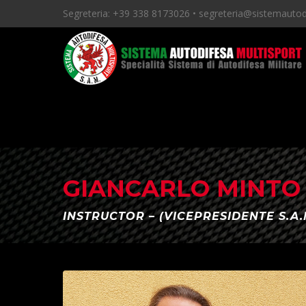
Segreteria:
+39 338 8173026 •
segreteria@sistemautodi
GIANCARLO MINTO
INSTRUCTOR
–
(VICEPRESIDENTE S.A.