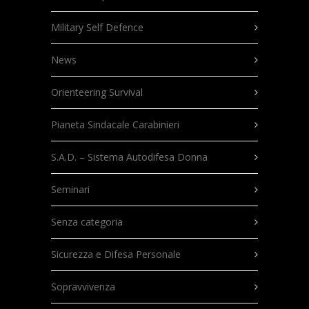
Military Self Defence
News
Orienteering Survival
Pianeta Sindacale Carabinieri
S.A.D. – Sistema Autodifesa Donna
Seminari
Senza categoria
Sicurezza e Difesa Personale
Sopravvivenza