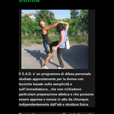
Il S.A.D. e’ un programma di difesa personale
studiato appositamente per la donna con
tecniche basate sulla semplicità e
sull’immediatezza , che non richiedono
particolare preparazione atletica e che possono
essere apprese e messe in atto da chiunque,
indipendentemente dall’età e struttura fisica
.