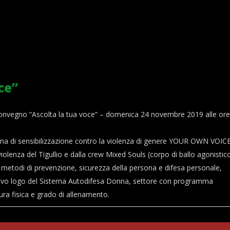
ce”
al convegno “Ascolta la tua voce” – domenica 24 novembre 2019 alle ore
na di sensibilizzazione contro la violenza di genere YOUR OWN VOICE
olenza del Tigullio e dalla crew Mixed Souls (corpo di ballo agonistico
 metodi di prevenzione, sicurezza della persona e difesa personale,
nuovo logo del Sistema Autodifesa Donna, settore con programma
tura fisica e grado di allenamento.