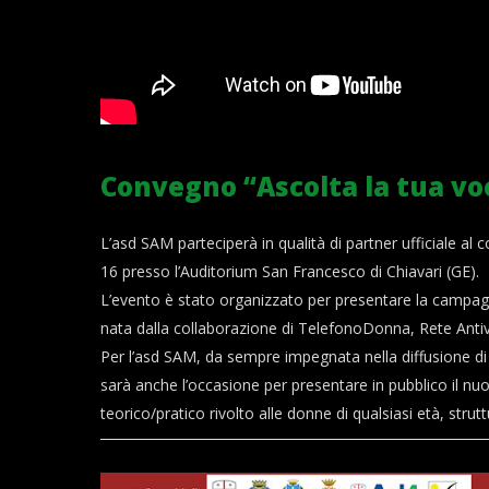
Convegno “Ascolta la tua vo
L’asd SAM parteciperà in qualità di partner ufficiale 
16 presso l’Auditorium San Francesco di Chiavari (GE).
L’evento è stato organizzato per presentare la campag
nata dalla collaborazione di TelefonoDonna, Rete Antivi
Per l’asd SAM, da sempre impegnata nella diffusione di
sarà anche l’occasione per presentare in pubblico il 
teorico/pratico rivolto alle donne di qualsiasi età, strut