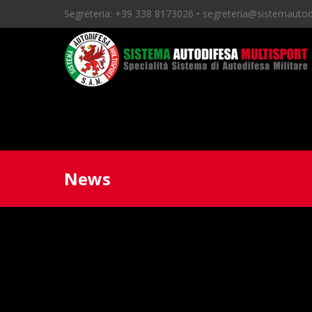
Segreteria:
+39 338 8173026 •
segreteria@sistemautodi
News