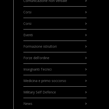
Comunicazione non verbale
Corsi
Corsi
Eventi
Formazione istruttori
Forze dell'ordine
Insegnanti Tecnici
Medicina e primo soccorso
Military Self Defence
News