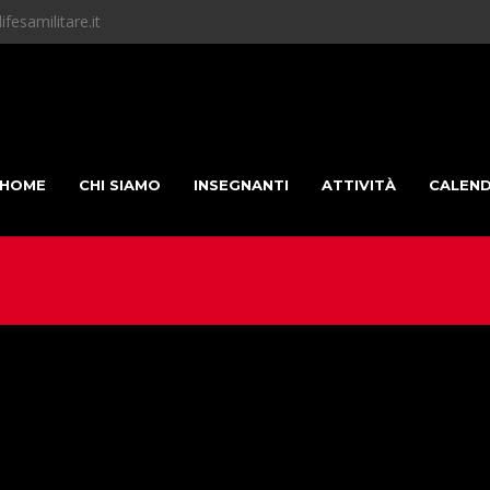
fesamilitare.it
HOME
CHI SIAMO
INSEGNANTI
ATTIVITÀ
CALEN