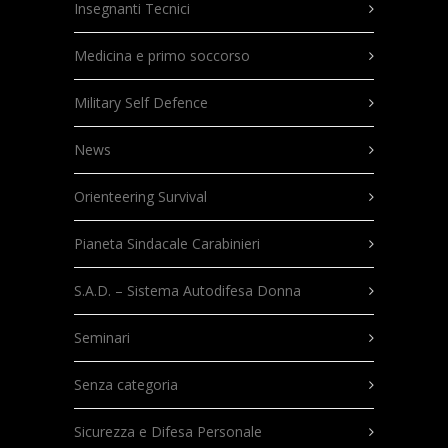
Insegnanti Tecnici
Medicina e primo soccorso
Military Self Defence
News
Orienteering Survival
Pianeta Sindacale Carabinieri
S.A.D. – Sistema Autodifesa Donna
Seminari
Senza categoria
Sicurezza e Difesa Personale