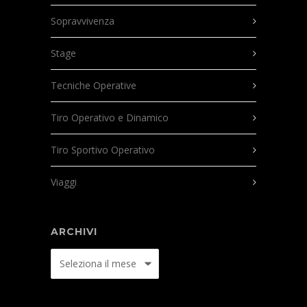
Sopravvivenza
Stage
Tecniche Operative
Tiro Operativo e Dinamico
Tiro Sportivo Operativo
Viaggi
ARCHIVI
Archivi