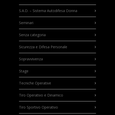
S.A.D. – Sistema Autodifesa Donna
Seminari
Senza categoria
Sicurezza e Difesa Personale
Sopravvivenza
Stage
Tecniche Operative
Tiro Operativo e Dinamico
Tiro Sportivo Operativo