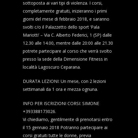
sottoposta ai vari tipi di violenza. I corsi,
completamente gratuiti, inizieranno i primi
giorni del mese di febbraio 2018, e saranno
svolti c/o il Palazzetto dello sport ‘Pala
Mariotti’ – Via C. Alberto Federici, 1 (SP) dalle
12.30 alle 14.00, mentre dalle 20:00 alle 21.30
potrete partecipare al corso che verrà svolto
presso la sede della Dimensione Fitness in
località Lagoscuro Ceparana.
DURATA LEZIONI: Un mese, con 2 lezioni
settimanali da 1 ora e mezza ognuna.
INFO PER ISCRIZIONI CORSI: SIMONE
+393388173026.
Vi chiediamo, gentilmente di prenotarsi entro
il 15 gennaio 2018 Potranno partecipare ai
corsi gratuiti tutte le donne, previa