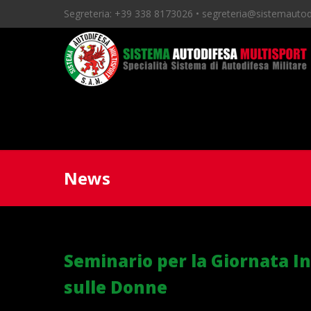
Segreteria:
+39 338 8173026 •
segreteria@sistemautodi
News
Seminario per la Giornata I
sulle Donne