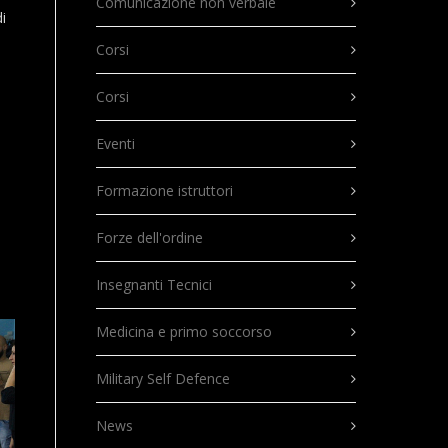
Comunicazione non verbale
i
Corsi
Corsi
Eventi
Formazione istruttori
Forze dell'ordine
Insegnanti Tecnici
Medicina e primo soccorso
Military Self Defence
News