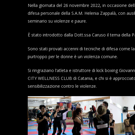
Nella giornata del 26 novembre 2022, in occasione della
difesa personale della S.A.M. Helenia Zappalà, con aus
seminario su violenze e paure.
È stato introdotto dalla Dott.ssa Caruso il tema della P
Sono stati provati accenni di tecniche di difesa come 
purtroppo per le donne è un violenza comune.
Si ringraziano l’atleta e istruttore di kick boxing Giova
CITY WELLNESS CLUB di Catania, e chi si è approcciato 
sensibilizzazione contro le violenze.