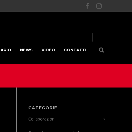
DARIO
NEWS
VIDEO
CONTATTI
CATEGORIE
Collaborazioni