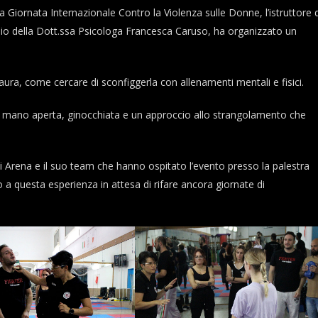
 Giornata Internazionale Contro la Violenza sulle Donne, l’istruttore d
ilio della Dott.ssa Psicologa Francesca Caruso, ha organizzato un
aura, come cercare di sconfiggerla con allenamenti mentali e fisici.
la mano aperta, ginocchiata e un approccio allo strangolamento che
nni Arena e il suo team che hanno ospitato l’evento presso la palestra
a questa esperienza in attesa di rifare ancora giornate di