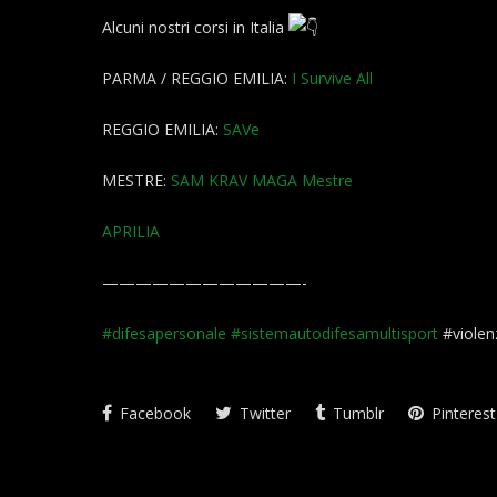
Alcuni nostri corsi in Italia
PARMA / REGGIO EMILIA:
I Survive All
REGGIO EMILIA:
SAVe
MESTRE:
SAM KRAV MAGA Mestre
APRILIA
————————————-
#difesapersonale
#sistemautodifesamultisport
#violen
Facebook
Twitter
Tumblr
Pinterest