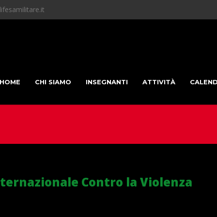
fesamilitare.it
HOME
CHI SIAMO
INSEGNANTI
ATTIVITÀ
CALEN
nternazionale Contro la Violenza