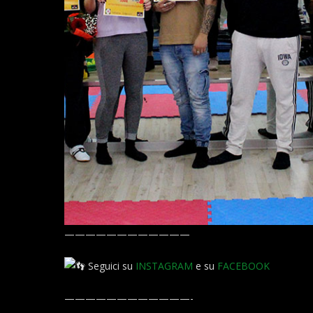
————————————
Seguici su
INSTAGRAM
e su
FACEBOOK
————————————-