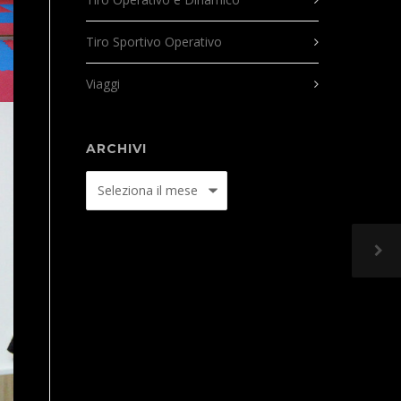
Tiro Sportivo Operativo
Viaggi
ARCHIVI
Archivi