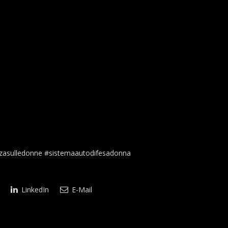
zasulledonne #sistemaautodifesadonna
LinkedIn
E-Mail