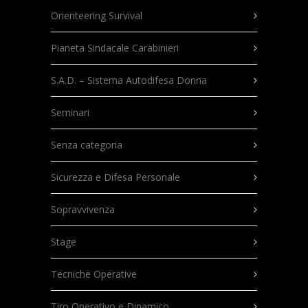
Orienteering Survival
Pianeta Sindacale Carabinieri
S.A.D. – Sistema Autodifesa Donna
Seminari
Senza categoria
Sicurezza e Difesa Personale
Sopravvivenza
Stage
Tecniche Operative
Tiro Operativo e Dinamico