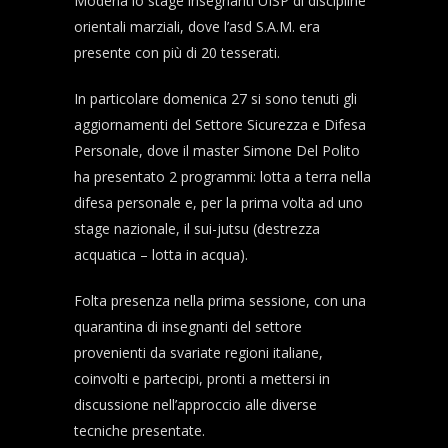
Modena lo stage insegnanti UISP di discipline
orientali marziali, dove l’asd S.A.M. era
presente con più di 20 tesserati.
In particolare domenica 27 si sono tenuti gli
aggiornamenti del Settore Sicurezza e Difesa
Personale, dove il master Simone Del Polito
ha presentato 2 programmi: lotta a terra nella
difesa personale e, per la prima volta ad uno
stage nazionale, il sui-jutsu (destrezza
acquatica – lotta in acqua).
Folta
presenza nella prima sessione, con una
quarantina di insegnanti del settore
provenienti da svariate regioni italiane,
coinvolti e partecipi, pronti a mettersi in
discussione nell’approccio alle diverse
tecniche presentate.