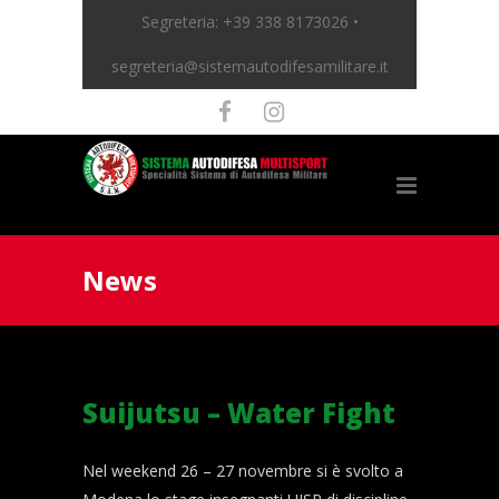
Segreteria:
+39 338 8173026 •
segreteria@sistemautodifesamilitare.it
News
Suijutsu – Water Fight
Nel weekend 26 – 27 novembre si è svolto a